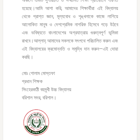
অঞ্চলে একটি সুপরিচিত ও সম্মানিত শিক্ষা প্রতিষ্ঠানে পরিণত
হয়েছে।আমি আশা করি, আমাদের শিক্ষার্থীরা এই বিদ্যালয়
থেকে প্রাপ্ত জ্ঞান, মূল্যবোধ ও শৃঙ্খলাকে কাজে লাগিয়ে
আলোকিত মানুষ ও দেশপ্রেমিক নাগরিক হিসেবে গড়ে উঠবে
এবং ভবিষ্যতে বাংলাদেশের অগ্রযাত্রায় গুরুত্বপূর্ণ ভূমিকা
রাখবে।আল্লাহ্‌ আমাদের সকলকে সৎপথে পরিচালিত করুন এবং
এই বিদ্যালয়ের ক্রমোন্নতি ও সমৃদ্ধি দান করুন—এই দোয়া
করছি।
মোঃ গোলাম মোস্তফা
প্রধান শিক্ষক
সিংহেরকাঠী বহুমুখী উচ্চ বিদ্যালয়
বরিশাল সদর, বরিশাল।