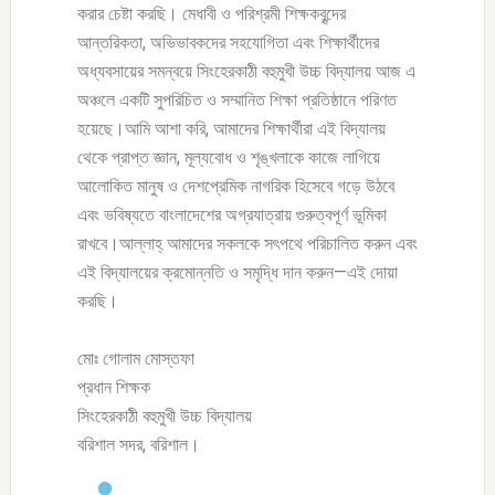
করার চেষ্টা করছি। মেধাবী ও পরিশ্রমী শিক্ষকবৃন্দের
আন্তরিকতা, অভিভাবকদের সহযোগিতা এবং শিক্ষার্থীদের
অধ্যবসায়ের সমন্বয়ে সিংহেরকাঠী বহুমুখী উচ্চ বিদ্যালয় আজ এ
অঞ্চলে একটি সুপরিচিত ও সম্মানিত শিক্ষা প্রতিষ্ঠানে পরিণত
হয়েছে।আমি আশা করি, আমাদের শিক্ষার্থীরা এই বিদ্যালয়
থেকে প্রাপ্ত জ্ঞান, মূল্যবোধ ও শৃঙ্খলাকে কাজে লাগিয়ে
আলোকিত মানুষ ও দেশপ্রেমিক নাগরিক হিসেবে গড়ে উঠবে
এবং ভবিষ্যতে বাংলাদেশের অগ্রযাত্রায় গুরুত্বপূর্ণ ভূমিকা
রাখবে।আল্লাহ্‌ আমাদের সকলকে সৎপথে পরিচালিত করুন এবং
এই বিদ্যালয়ের ক্রমোন্নতি ও সমৃদ্ধি দান করুন—এই দোয়া
করছি।
মোঃ গোলাম মোস্তফা
প্রধান শিক্ষক
সিংহেরকাঠী বহুমুখী উচ্চ বিদ্যালয়
বরিশাল সদর, বরিশাল।